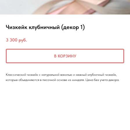
Чизкейк клубничный (декор 1)
3 300
руб.
В КОРЗИНУ
Классический чизкейк с натуральной ванилью и нежный клубничный чизкейк,
которые объединяются в песочной основе из миндаля. Цена без учета декора.