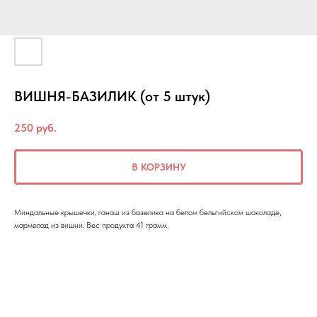
ВИШНЯ-БАЗИЛИК (от 5 штук)
250
руб.
В КОРЗИНУ
Миндальные крышечки, ганаш из базелика на белом бельгийском шоколаде,
мармелад из вишни. Вес продукта 41 грамм.