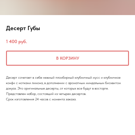
Десерт Губы
1 400
руб.
В КОРЗИНУ
Десерт сочетает в себе нежный пломбирный клубничный мусс и клубничное
конфи с нотками лимона, в дополнении с ароматным миндальным бисквитом
докуаз. Это оригинальные десерты, от которых все будут в восторге.
Представлен набор, состоящий из четырех десертов.
Срок изготовления 24 часов с момента заказа.