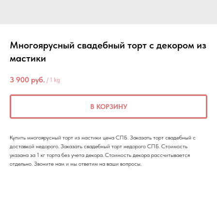
Многоярусный свадебный торт с декором из
мастики
3 900
руб.
/
1 kg
В КОРЗИНУ
Купить многоярусный торт из мастики цена СПБ. Заказать торт свадебный с
доставкой недорого. Заказать свадебный торт недорого СПБ. Стоимость
указана за 1 кг торта без учета декора. Стоимость декора рассчитывается
отдельно. Звоните нам и мы ответим на ваши вопросы.