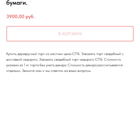
бумаги.
3900,00
руб.
В КОРЗИНУ
Купить двухярусный торт из мастики цена СПБ. Заказать торт свадебный с
доставкой недорого. Заказать свадебный торт недорого СПБ. Стоимость
указана за 1 кг торта без учета декора. Стоимость декора рассчитывается
отдельно. Звоните нам и мы ответим на ваши вопросы.