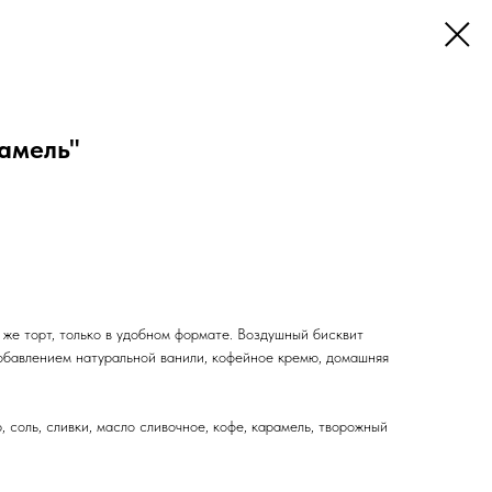
амель"
т же торт, только в удобном формате. Воздушный бисквит
добавлением натуральной ванили, кофейное кремю, домашняя
, соль, сливки, масло сливочное, кофе, карамель, творожный