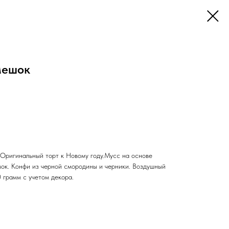
Мешок
.Оригинальный торт к Новому году.Мусс на основе
вок. Конфи из черной смородины и черники. Воздушный
 грамм с учетом декора.