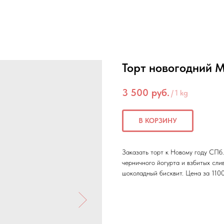
Торт новогодний 
3 500
руб.
/
1 kg
В КОРЗИНУ
Заказать торт к Новому году СПб
черничного йогурта и взбитых сли
шоколадный бисквит. Цена за 1100