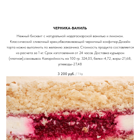
ЧЕРНИКА-ВАНИЛЬ
Нежный бисквит с натуральной мадагаскарской ванилью и лимоном.
Классический сливочный крем,обволакивающий черничный конфитюр.Дизайн
торта можно выполнить по желанию заказчика. Стоимость продукта составляется
из расчета за 1 кг. Срок изготовления от 24 часов. Доставка курьером
(платная),самовывоз. Калорийность на 100 гр. 324,05, белки-4,72, жиры-21,68,
углеводы-27,48
3 200
руб.
/
1 kg