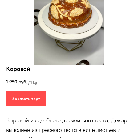
Каравай
1 950
руб.
/
1 kg
Заказать торт
Каравай из сдобного дрожжевого теста. Декор
выполнен из пресного теста в виде листьев и