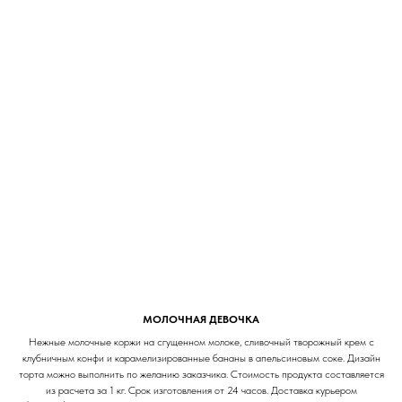
МОЛОЧНАЯ ДЕВОЧКА
Нежные молочные коржи на сгущенном молоке, сливочный творожный крем с
клубничным конфи и карамелизированные бананы в апельсиновым соке. Дизайн
торта можно выполнить по желанию заказчика. Стоимость продукта составляется
из расчета за 1 кг. Срок изготовления от 24 часов. Доставка курьером