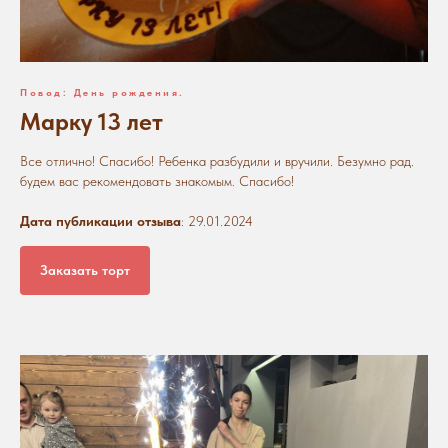
Повод: День рождения.
Марку 13 лет
Все отлично! Спасибо! Ребенка разбудили и вручили. Безумно рад.
будем вас рекомендовать знакомым. Спасибо!
Дата публикации отзыва
: 29.01.2024
Заказать торт