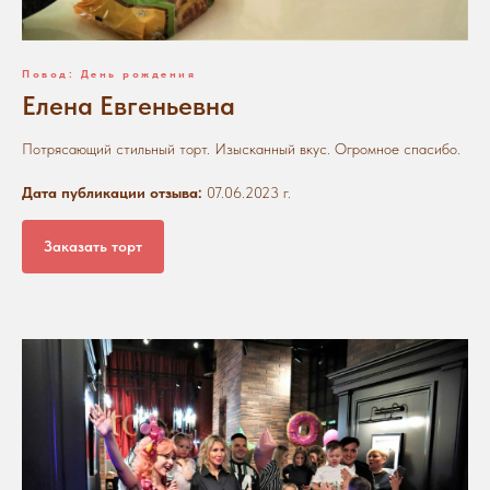
Повод: День рождения
Елена Евгеньевна
Потрясающий стильный торт. Изысканный вкус. Огромное спасибо.
Дата публикации отзыва:
07.06.2023 г.
Заказать торт