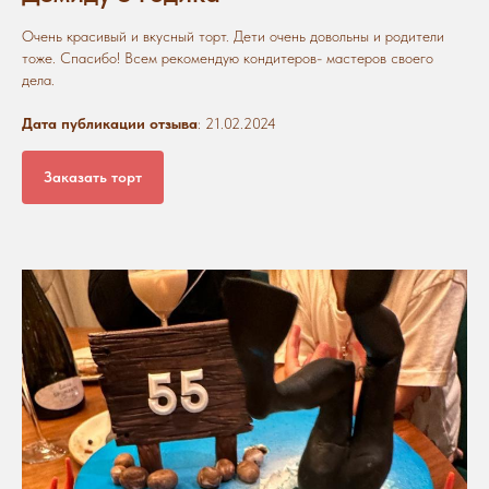
Очень красивый и вкусный торт. Дети очень довольны и родители
тоже. Спасибо! Всем рекомендую кондитеров- мастеров своего
дела.
Дата публикации отзыва
: 21.02.2024
Заказать торт