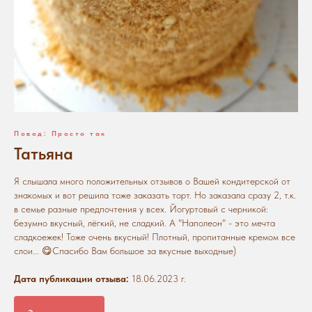
Повод: Просто так
Татьяна
Я слышала много положительных отзывов о Вашей кондитерской от
знакомых и вот решила тоже заказать торт. Но заказала сразу 2, т.к.
в семье разные предпочтения у всех. Йогуртовый с черникой:
безумно вкусный, лёгкий, не сладкий. А "Наполеон" - это мечта
сладкоежек! Тоже очень вкусный! Плотный, пропитанные кремом все
слои... 😋Спасибо Вам большое за вкусные выходные)
Дата публикации отзыва:
18.06.2023 г.