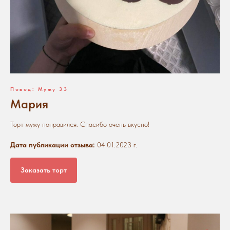
Повод: Мужу 33
Мария
Торт мужу понравился. Спасибо очень вкусно!
Дата публикации отзыва:
04.01.2023 г.
Заказать торт