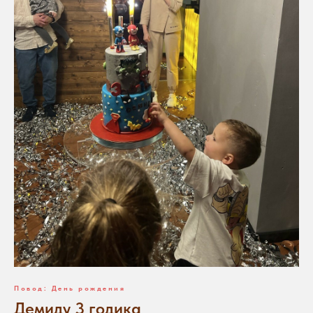
Повод: День рождения
Демиду 3 годика