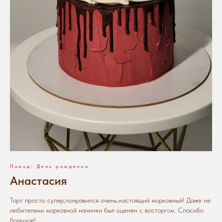
Повод: День рождения
Анастасия
Торт просто супер,понравился очень,настоящий морковный! Даже не
любителями морковной начинки был оценен с восторгом. Спасибо
большое!