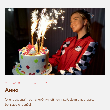
Повод: День рождения Русика
Анна
Очень вкусный торт с клубничной начинкой. Дети в восторге.
Большое спасибо!