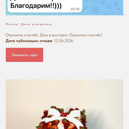
Повод: День рождения.
Огромное спасибо. Дочь в восторге. Огромное спасибо!
Дата публикации отзыва
: 12.06.2026
Заказать торт