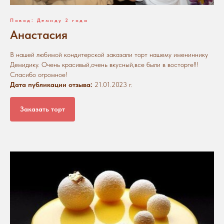
Повод: Демиду 2 года
Анастасия
В нашей любимой кондитерской заказали торт нашему имениннику
Демидику. Очень красивый,очень вкусный,все были в восторге!!!
Спасибо огромное!
Дата публикации отзыва:
21.01.2023 г.
Заказать торт