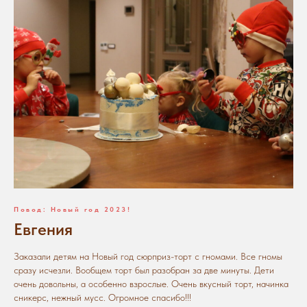
Повод: Новый год 2023!
Евгения
Заказали детям на Новый год сюрприз-торт с гномами. Все гномы
сразу исчезли. Вообщем торт был разобран за две минуты. Дети
очень довольны, а особенно взрослые. Очень вкусный торт, начинка
сникерс, нежный мусс. Огромное спасибо!!!