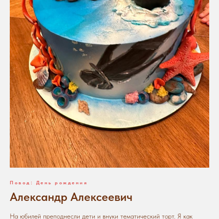
Повод: День рождения
Александр Алексеевич
На юбилей преподнесли дети и внуки тематический торт. Я как