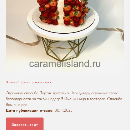
Повод: День рождения.
Огромное спасибо. Тортик доставили. Кондитеру огромные слова
благодарности за такой шедевр!!! Именинница в восторге. Спасибо
Вам еще раз.
Дата публикации отзыва
: 30.11.2025
Заказать торт