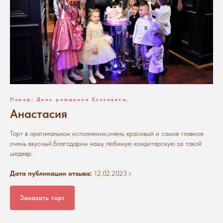
Повод: День рождения Елизаветы.
Анастасия
Торт в оригинальном исполнении,очень красивый и самое главное
очень вкусный.Благодарим нашу любимую кондитерскую за такой
шедевр.
Дата публикации отзыва:
12.02.2023 г.
Заказать торт