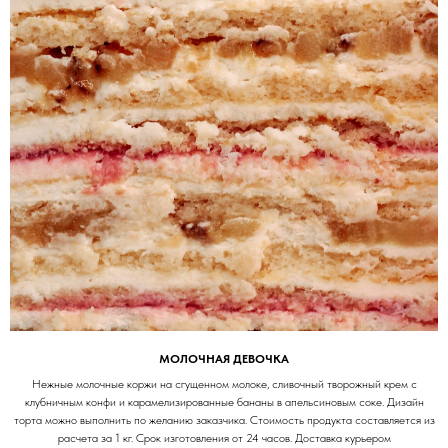
МОЛОЧНАЯ ДЕВОЧКА
Нежные молочные коржи на сгущенном молоке, сливочный творожный крем с
клубничным конфи и карамелизированные бананы в апельсиновым соке. Дизайн
торта можно выполнить по желанию заказчика. Стоимость продукта составляется из
расчета за 1 кг. Срок изготовления от 24 часов. Доставка курьером