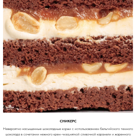
СНИКЕРС
Невероятно насыщенные шоколадные коржи с использованием бельгийского темного
шоколада в сочетании нежного крем-чиза,мягкой сливочной карамели и жаренного