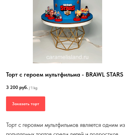
Торт с героем мультфильма - BRAWL STARS
3 200
руб.
/
1 kg
Заказать торт
Торт с героями мультфильмов является одним из
популярных тортов среди детей и подростков.