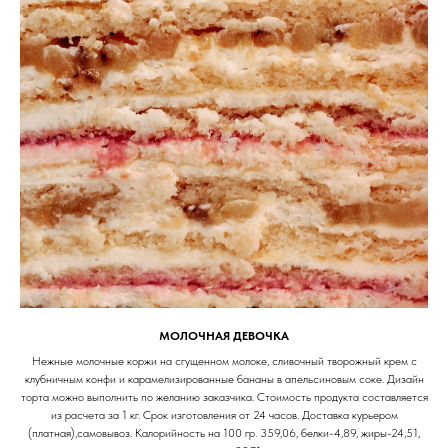
МОЛОЧНАЯ ДЕВОЧКА
Нежные молочные коржи на сгущенном молоке, сливочный творожный крем с
клубничным конфи и карамелизированные бананы в апельсиновым соке. Дизайн
торта можно выполнить по желанию заказчика. Стоимость продукта составляется
из расчета за 1 кг. Срок изготовления от 24 часов. Доставка курьером
(платная),самовывоз. Калорийность на 100 гр. 359,06, белки-4,89, жиры-24,51,