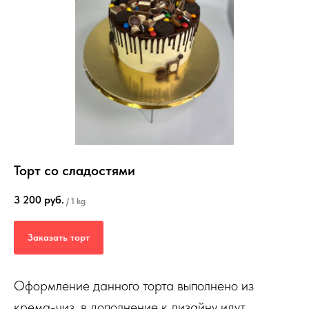
Торт со сладостями
3 200
руб.
/
1 kg
Заказать торт
Оформление данного торта выполнено из
крема-чиз, в дополнение к дизайну идут