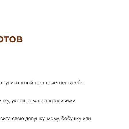
ртов
т уникальный торт сочетает в себе
инку, украшаем торт красивыми
вите свою девушку, маму, бабушку или