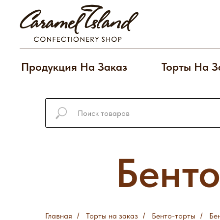
Продукция На Заказ
Торты На З
Бенто
Главная
Торты на заказ
Бенто-торты
Бе
/
/
/