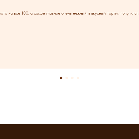
ото на все 100, а самое главное очень нежный и вкусный тортик получился