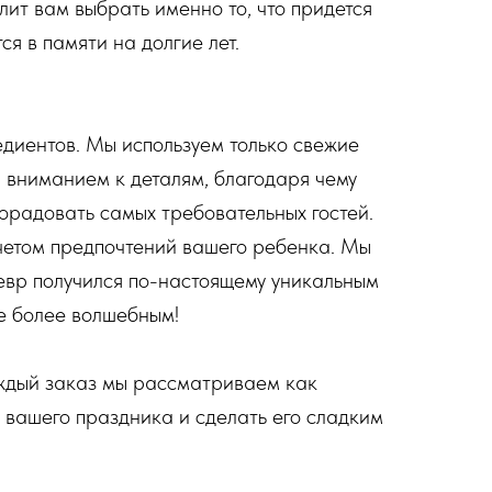
ит вам выбрать именно то, что придется
я в памяти на долгие лет.
едиентов. Мы используем только свежие
и вниманием к деталям, благодаря чему
порадовать самых требовательных гостей.
четом предпочтений вашего ребенка. Мы
евр получился по-настоящему уникальным
ще более волшебным!
аждый заказ мы рассматриваем как
ю вашего праздника и сделать его сладким