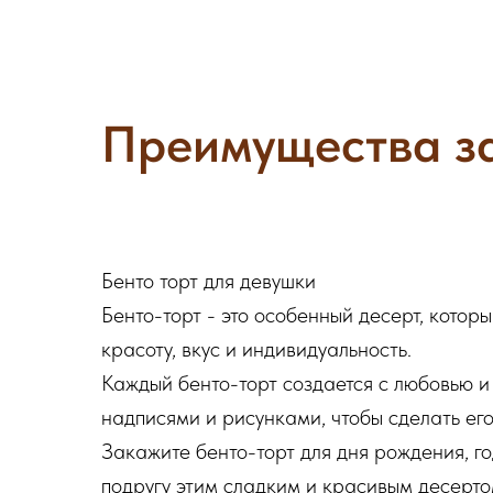
Преимущества за
Бенто торт для девушки
Бенто-торт - это особенный десерт, котор
красоту, вкус и индивидуальность.
Каждый бенто-торт создается с любовью 
надписями и рисунками, чтобы сделать ег
Закажите бенто-торт для дня рождения, го
подругу этим сладким и красивым десерто