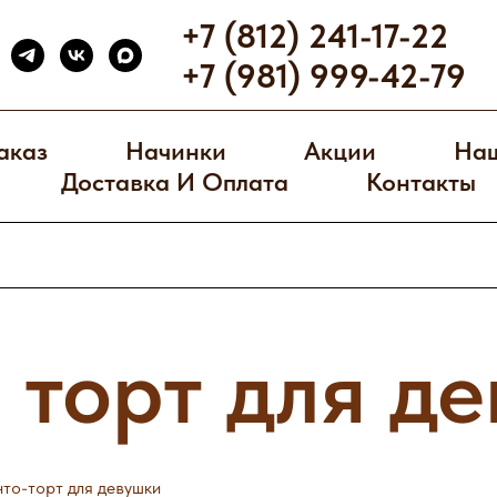
+7 (812) 241-17-22
+7 (981) 999-42-79
аказ
Начинки
Акции
Наш
Доставка И Оплата
Контакты
 торт для д
нто-торт для девушки