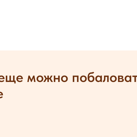
еще можно побаловат
е