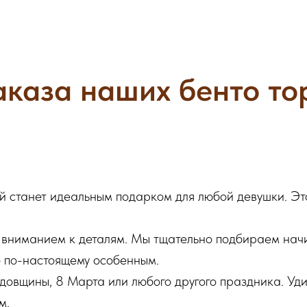
каза наших бенто то
ый станет идеальным подарком для любой девушки. Это
и вниманием к деталям. Мы тщательно подбираем нач
о по-настоящему особенным.
довщины, 8 Марта или любого другого праздника. Уди
м.