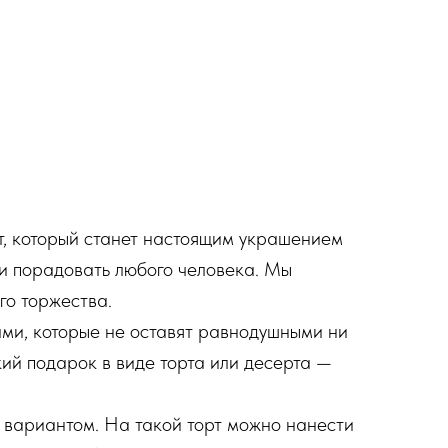
т, который станет настоящим украшением
 и порадовать любого человека. Мы
го торжества.
ами, которые не оставят равнодушными ни
кий подарок в виде торта или десерта —
м вариантом. На такой торт можно нанести