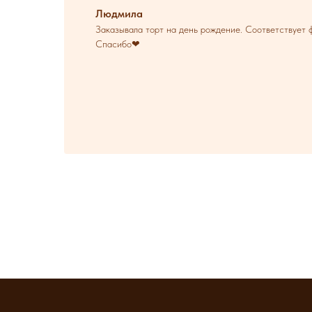
Людмила
Заказывала торт на день рождение. Соответствует ф
Спасибо❤