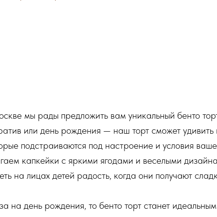
оскве мы рады предложить вам уникальный бенто тор
оратив или день рождения — наш торт сможет удивить
орые подстраиваются под настроение и условия ваше
агаем капкейки с яркими ягодами и веселыми дизайн
еть на лицах детей радость, когда они получают слад
за на день рождения, то бенто торт станет идеальны