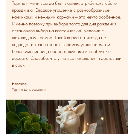
Торт для меня всегда был главным атрибутом любого
праздника. Сладкое угощение с разнообразными
начинками и нежными коржами – это нечто особенное.
Именно поэтому при выборе торта для дня рождения
остановила выбор на классический медовик с
шоколадным кремом. Такой вариант никогда не
подведет и точно станет любимым угощением,тем
более именинница обожает вкусные и необычные
десерты. Спасибо, что учли все пожелания и доставили
в срок.
Надежда
Торт на день рождения