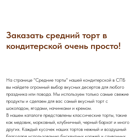
Заказать средний торт в
кондитерской очень просто!
На странице "Средние торты" нашей кондитерской в СПБ
вы найдете огромный выбор вкусных десертов для любого
праздника или повода. Мы используем только самые свежие
продукты и сделаем для вас самый вкусный торт с
шоколадом, ягодами, начинками и кремом.
В нашем каталоге представлены классические торты, такие
как медовик, морковный, клубничный, черный бархат и много
других. Каждый кусочек наших тортов нежный и воздушный
благодаря использованию бисквитных коржей и сливочных