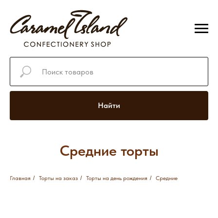
Найти
Средние торты
Главная
/
Торты на заказ
/
Торты на день рождения
/
Средние