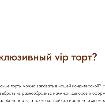
клюзивный vip торт?
есные торты можно заказать в нашей кондитерской? 
выбрать из разнообразных начинок, декоров и оформле
вадебные торты, а также капкейки, пирожные и множе