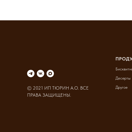
ПРОД
Бисквитн
Десерты
Другое
© 2021 ИП ТЮРИН А.О. ВСЕ
ПРАВА ЗАЩИЩЕНЫ.