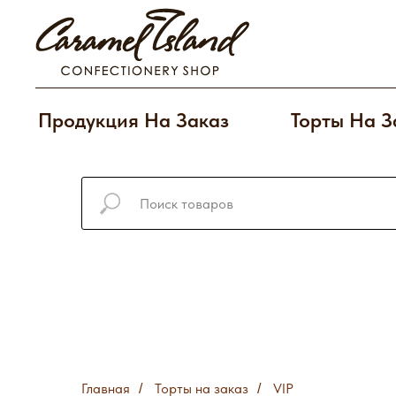
Продукция На Заказ
Торты На З
Главная
Торты на заказ
VIP
/
/