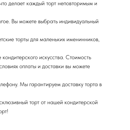
 что делает каждый торт неповторимым и
угое. Вы можете выбрать индивидуальный
етские торты для маленьких именинников,
 кондитерского искусства. Стоимость
условиях оплаты и доставки вы можете
елефону. Мы гарантируем доставку торта в
ксклюзивный торт от нашей кондитерской
орт!