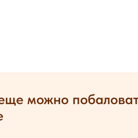
еще можно побаловат
е