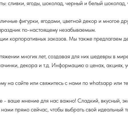
ы: сливки, ягоды, шоколад, черный и белый шоколад,
личные фигурки, ягодами, цветной декор и многое др
 праздник по-настоящему незабываемым.
опции корпоративных заказов. Мы также предлагаем д
яжении многих лет, создавая для них шедевры в мире
начинки, декора и т.д. Информацию о ценах, акциях, 
рму на сайте или свяжитесь с нами по whatsapp или т
те - ваше мнение для нас важно! Сладкий, вкусный, э
 нами прямо сейчас, чтобы выбрать свой идеальный т