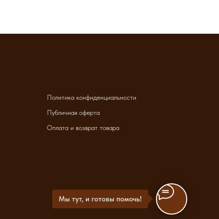
Политика конфиденциальности
Публичная оферта
Оплата и возврат товара
Мы тут, и готовы помочь!