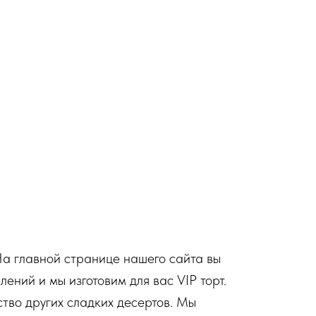
На главной странице нашего сайта вы
ний и мы изготовим для вас VIP торт.
ство других сладких десертов. Мы